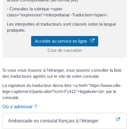
- Consultez la rubrique <span
class="expression">Interprétariat -Traduction</span>.
Les interprètes et traducteurs sont classés selon la langue
pratiquée.
Accéder au service en ligne
Cour de cassation
Si vous vous trouvez à l'étranger, vous pouvez consulter la liste
des traducteurs agréés sur le site de votre consulat.
La signature du traducteur devra être <a href="https://www.ville-
lege-capferret.fr/particulier/?xml=F1411">légalisée</a> par le
consulat.
Où s’adresser ?
Ambassade ou consulat français à l'étranger