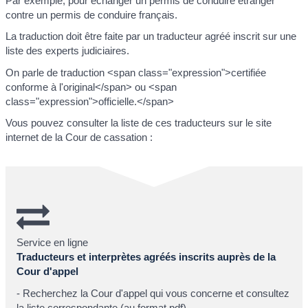
Par exemple, pour échanger un permis de conduire étranger
contre un permis de conduire français.
La traduction doit être faite par un traducteur agréé inscrit sur une
liste des experts judiciaires.
On parle de traduction <span class="expression">certifiée
conforme à l'original</span> ou <span
class="expression">officielle.</span>
Vous pouvez consulter la liste de ces traducteurs sur le site
internet de la Cour de cassation :
Service en ligne
Traducteurs et interprètes agréés inscrits auprès de la
Cour d'appel
- Recherchez la Cour d'appel qui vous concerne et consultez
la liste correspondante (au format pdf)