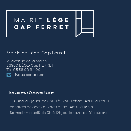
Mairie de Lège-Cap Ferret
79 avenue de la Mairie
33950 LÈGE-Cap FERRET
Tél. 05 56 03 84 00
Nous contacter
Horaires d’ouverture
– Du lundi au jeudi de 8h30 à 12h30 et de 14h00 à 17h30
– Vendredi de 8h30 à 12h30 et de 14h00 à 16h30
– Samedi (Accueil) de 9h à 12h, du 1er avril au 31 octobre.