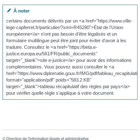
À noter
certains documents délivrés par un <a href="https://www.ville-
lege-capferret.fr/particulier/?xml=R45280">État de l'Union
européenne</a> n'ont pas besoin d'être légalisés et un
formulaire multilingue peut être joint pour éviter d'avoir à les
traduire. Consultez le <a href="https://beta.e-
justice.europa.eu/561/FR/public_documents"
target="_blank">site e-justice</a> pour avoir des informations
complémentaires. Vous pouvez aussi consulter le <a
href="https://www.diplomatie.gouv.fr/IMG/pdf/tableau_recapitulatif
format="application/pdf" poids="583.2 KB"
target="_blank">tableau récapitulatif des règles par pays</a>
pour vérifier quelle règle s'applique à votre document.
©
Direction de l'information légale et administrative