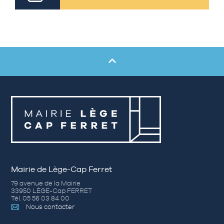
Mairie de Lège-Cap Ferret
79 avenue de la Mairie
33950 LÈGE-Cap FERRET
Tél. 05 56 03 84 00
Nous contacter