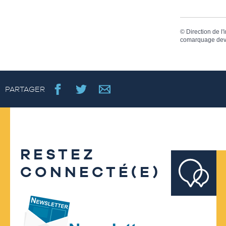
©
Direction de l'
comarquage dev
PARTAGER
RESTEZ
CONNECTÉ(E)