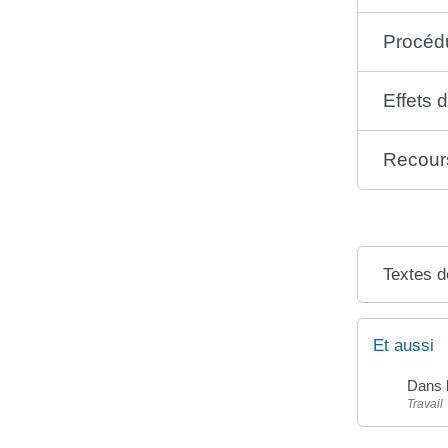
Procéd
Effets d
Recour
Textes d
Et aussi
Dans l
Travail