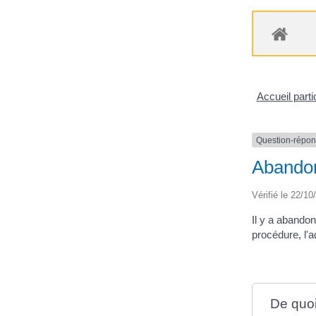
Accueil parti
Question-répo
Abandon 
Vérifié le 22/10
Il y a abandon
procédure, l'a
De quoi 