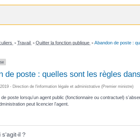
culiers
Travail
Quitter la fonction publique
Abandon de poste : que
>
>
>
nse
de poste : quelles sont les règles dans
/2019 - Direction de l'information légale et administrative (Premier ministre)
 de poste lorsqu'un agent public (fonctionnaire ou contractuel) s'abse
dministration peut licencier l'agent.
s'agit-il ?