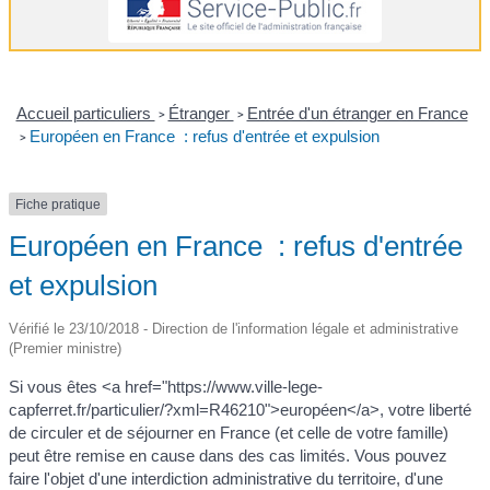
Accueil particuliers
Étranger
Entrée d'un étranger en France
>
>
Européen en France : refus d'entrée et expulsion
>
Fiche pratique
Européen en France : refus d'entrée
et expulsion
Vérifié le 23/10/2018 - Direction de l'information légale et administrative
(Premier ministre)
Si vous êtes <a href="https://www.ville-lege-
capferret.fr/particulier/?xml=R46210">européen</a>, votre liberté
de circuler et de séjourner en France (et celle de votre famille)
peut être remise en cause dans des cas limités. Vous pouvez
faire l'objet d'une interdiction administrative du territoire, d'une