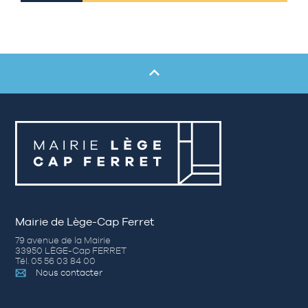
Mairie de Lège-Cap Ferret
79 avenue de la Mairie
33950 LÈGE-Cap FERRET
Tél. 05 56 03 84 00
Nous contacter