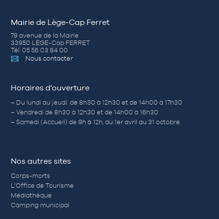
Mairie de Lège-Cap Ferret
79 avenue de la Mairie
33950 LÈGE-Cap FERRET
Tél. 05 56 03 84 00
Nous contacter
Horaires d’ouverture
– Du lundi au jeudi de 8h30 à 12h30 et de 14h00 à 17h30
– Vendredi de 8h30 à 12h30 et de 14h00 à 16h30
– Samedi (Accueil) de 9h à 12h, du 1er avril au 31 octobre.
Nos autres sites
Corps-morts
L’Office de Tourisme
Médiathèque
Camping municipal