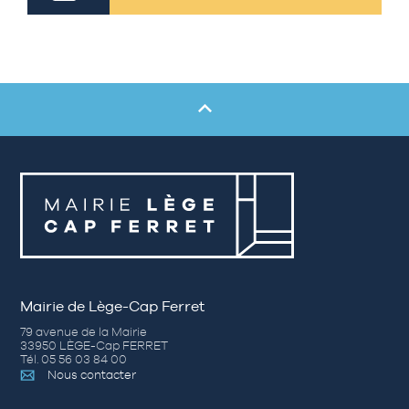
Mairie de Lège-Cap Ferret
79 avenue de la Mairie
33950 LÈGE-Cap FERRET
Tél. 05 56 03 84 00
Nous contacter