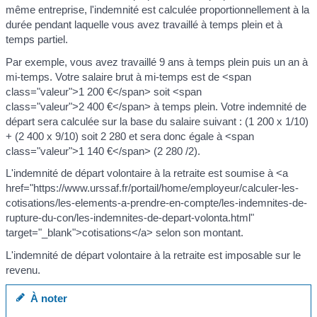
même entreprise, l'indemnité est calculée proportionnellement à la
durée pendant laquelle vous avez travaillé à temps plein et à
temps partiel.
Par exemple, vous avez travaillé 9 ans à temps plein puis un an à
mi-temps. Votre salaire brut à mi-temps est de <span
class="valeur">1 200 €</span> soit <span
class="valeur">2 400 €</span> à temps plein. Votre indemnité de
départ sera calculée sur la base du salaire suivant : (1 200 x 1/10)
+ (2 400 x 9/10) soit 2 280 et sera donc égale à <span
class="valeur">1 140 €</span> (2 280 /2).
L'indemnité de départ volontaire à la retraite est soumise à <a
href="https://www.urssaf.fr/portail/home/employeur/calculer-les-
cotisations/les-elements-a-prendre-en-compte/les-indemnites-de-
rupture-du-con/les-indemnites-de-depart-volonta.html"
target="_blank">cotisations</a> selon son montant.
L'indemnité de départ volontaire à la retraite est imposable sur le
revenu.
À noter