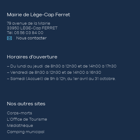
Mairie de Lège-Cap Ferret
79 avenue de la Mairie
33950 LÈGE-Cap FERRET
Tél. 05 56 03 84 00
Nous contacter
Horaires d’ouverture
– Du lundi au jeudi de 8h30 à 12h30 et de 14h00 à 17h30
– Vendredi de 8h30 à 12h30 et de 14h00 à 16h30
– Samedi (Accueil) de 9h à 12h, du 1er avril au 31 octobre.
Nos autres sites
Corps-morts
L’Office de Tourisme
Médiathèque
Camping municipal