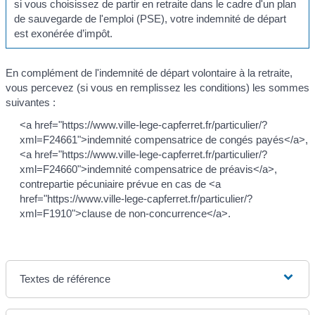
si vous choisissez de partir en retraite dans le cadre d'un plan
de sauvegarde de l'emploi (PSE), votre indemnité de départ
est exonérée d’impôt.
En complément de l'indemnité de départ volontaire à la retraite,
vous percevez (si vous en remplissez les conditions) les sommes
suivantes :
<a href="https://www.ville-lege-capferret.fr/particulier/?
xml=F24661">indemnité compensatrice de congés payés</a>,
<a href="https://www.ville-lege-capferret.fr/particulier/?
xml=F24660">indemnité compensatrice de préavis</a>,
contrepartie pécuniaire prévue en cas de <a
href="https://www.ville-lege-capferret.fr/particulier/?
xml=F1910">clause de non-concurrence</a>.
Textes de référence