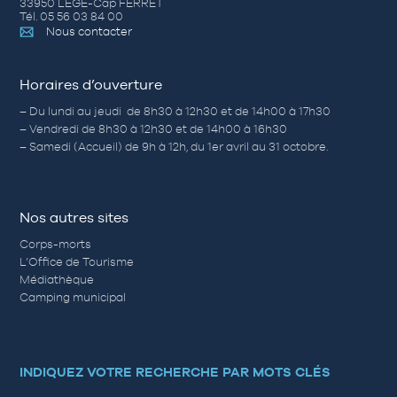
33950 LÈGE-Cap FERRET
Tél. 05 56 03 84 00
Nous contacter
Horaires d’ouverture
– Du lundi au jeudi de 8h30 à 12h30 et de 14h00 à 17h30
– Vendredi de 8h30 à 12h30 et de 14h00 à 16h30
– Samedi (Accueil) de 9h à 12h, du 1er avril au 31 octobre.
Nos autres sites
Corps-morts
L’Office de Tourisme
Médiathèque
Camping municipal
INDIQUEZ VOTRE RECHERCHE PAR MOTS CLÉS