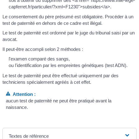
soit à obtenir ou supprimer des <a href="https://www.ville-lege-
capferret.fr/particulier/?xml=F1230">subsides</a>.
Le consentement du père présumé est obligatoire. Procéder à un
test de paternité en dehors de ce cadre est illégal.
Le test de paternité est ordonné par le juge du tribunal saisi par un
avocat.
Il peut-être accompli selon 2 méthodes :
l'examen comparé des sangs,
ou l'identification par les empreintes génétiques (test ADN).
Le test de paternité peut être effectué uniquement par des
techniciens spécialement agréés à cet effet.
Attention :
aucun test de paternité ne peut être pratiqué avant la
naissance.
Textes de référence