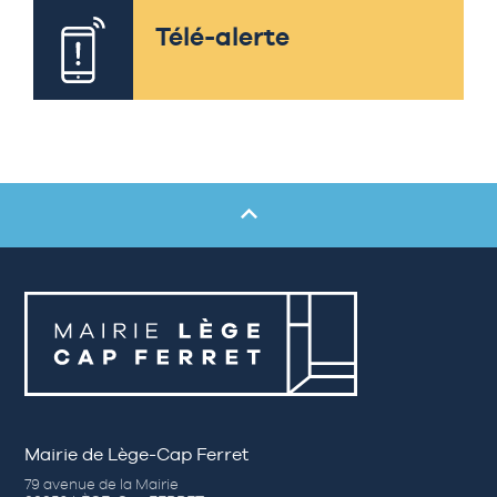
Télé-alerte
Mairie de Lège-Cap Ferret
79 avenue de la Mairie