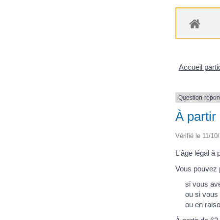
Accueil parti
Question-répo
À partir
Vérifié le 11/10
L'âge légal à
Vous pouvez pa
si vous av
ou si vous
ou en raiso