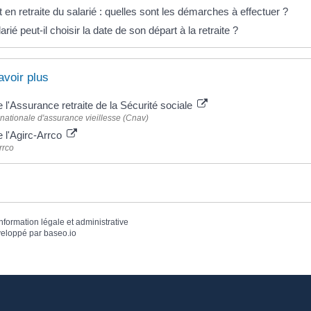
 en retraite du salarié : quelles sont les démarches à effectuer ?
arié peut-il choisir la date de son départ à la retraite ?
avoir plus
e l'Assurance retraite de la Sécurité sociale
nationale d'assurance vieillesse (Cnav)
e l'Agirc-Arrco
rrco
information légale et administrative
eloppé par
baseo.io