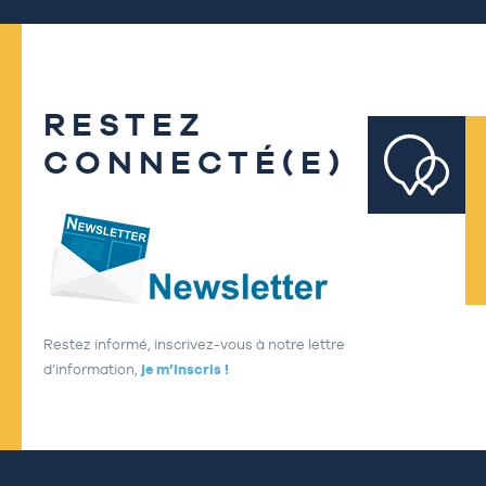
RESTEZ
CONNECTÉ(E)
Restez informé, inscrivez-vous à notre lettre
d’information,
je m’inscris !