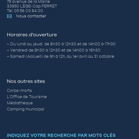
79 avenue de la Mairie
33950 LÈGE-Cap FERRET
Tél. 05 56 03 84 00
Nous contacter
Horaires d’ouverture
– Du lundi au jeudi de 8h30 à 12h30 et de 14h00 à 17h30
– Vendredi de 8h30 à 12h30 et de 14h00 à 16h30
– Samedi (Accueil) de 9h à 12h, du 1er avril au 31 octobre.
Nos autres sites
Corps-morts
L’Office de Tourisme
Médiathèque
Camping municipal
INDIQUEZ VOTRE RECHERCHE PAR MOTS CLÉS