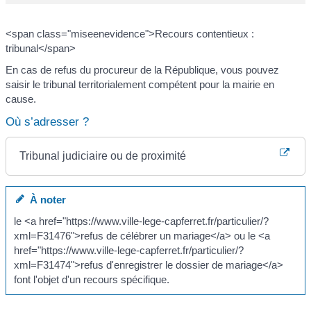
<span class="miseenevidence">Recours contentieux :
tribunal</span>
En cas de refus du procureur de la République, vous pouvez
saisir le tribunal territorialement compétent pour la mairie en
cause.
Où s’adresser ?
Tribunal judiciaire ou de proximité
À noter
le <a href="https://www.ville-lege-capferret.fr/particulier/?
xml=F31476">refus de célébrer un mariage</a> ou le <a
href="https://www.ville-lege-capferret.fr/particulier/?
xml=F31474">refus d'enregistrer le dossier de mariage</a>
font l'objet d'un recours spécifique.