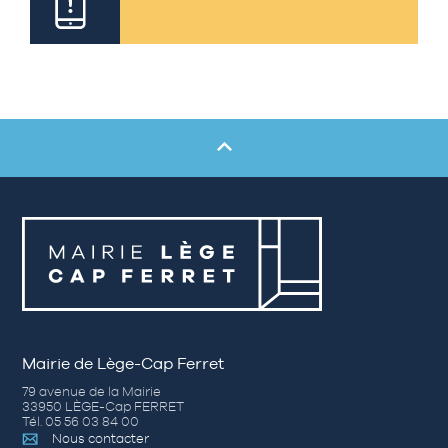
Mairie de Lège-Cap Ferret
79 avenue de la Mairie
33950 LÈGE-Cap FERRET
Tél. 05 56 03 84 00
Nous contacter