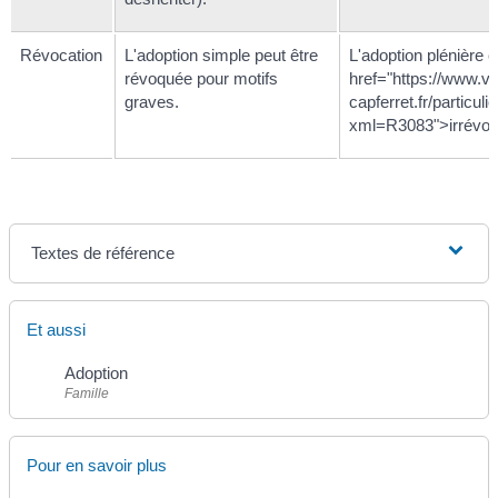
Révocation
L'adoption simple peut être
L'adoption plénière 
révoquée pour motifs
href="https://www.vil
graves.
capferret.fr/particulie
xml=R3083">irrévoc
Textes de référence
Et aussi
Adoption
Famille
Pour en savoir plus