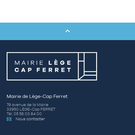
Mairie de Lège-Cap Ferret
79 avenue de la Mairie
33950 LÈGE-Cap FERRET
Tél. 05 56 03 84 00
Nous contacter