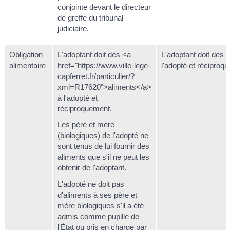
conjointe devant le directeur
de greffe du tribunal
judiciaire.
Obligation
L'adoptant doit des <a
L'adoptant doit des 
alimentaire
href="https://www.ville-lege-
l'adopté et réciproq
capferret.fr/particulier/?
xml=R17620">aliments</a>
à l'adopté et
réciproquement.
Les père et mère
(biologiques) de l'adopté ne
sont tenus de lui fournir des
aliments que s'il ne peut les
obtenir de l'adoptant.
L'adopté ne doit pas
d'aliments à ses père et
mère biologiques s'il a été
admis comme pupille de
l'État ou pris en charge par