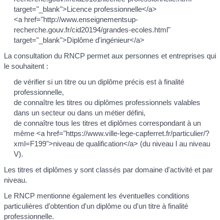
target="_blank">Licence professionnelle</a>
<a href="http://www.enseignementsup-
recherche.gouv.fr/cid20194/grandes-ecoles.html"
target="_blank">Diplôme d'ingénieur</a>
La consultation du RNCP permet aux personnes et entreprises qui
le souhaitent :
de vérifier si un titre ou un diplôme précis est à finalité
professionnelle,
de connaître les titres ou diplômes professionnels valables
dans un secteur ou dans un métier défini,
de connaître tous les titres et diplômes correspondant à un
même <a href="https://www.ville-lege-capferret.fr/particulier/?
xml=F199">niveau de qualification</a> (du niveau I au niveau
V).
Les titres et diplômes y sont classés par domaine d'activité et par
niveau.
Le RNCP mentionne également les éventuelles conditions
particulières d'obtention d'un diplôme ou d'un titre à finalité
professionnelle.