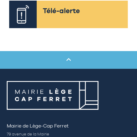
Télé-alerte
Mairie de Lège-Cap Ferret
79 avenue de la Mairie