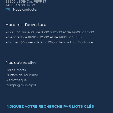
33950 LÈGE-Cap FERRET
Tél. 05 56 03 84 00
Nous contacter
Horaires d’ouverture
– Du lundi au jeudi de 8h30 à 12h30 et de 14h00 à 17h30
– Vendredi de 8h30 à 12h30 et de 14h00 à 16h30
– Samedi (Accueil) de 9h à 12h, du 1er avril au 31 octobre.
Nos autres sites
Corps-morts
L’Office de Tourisme
Médiathèque
Camping municipal
INDIQUEZ VOTRE RECHERCHE PAR MOTS CLÉS