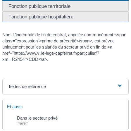
Fonction publique territoriale
Fonction publique hospitalière
Non. L'indemnité de fin de contrat, appelée communément <span
class="expression">prime de précarité</span>, est prévue
uniquement pour les salariés du secteur privé en fin de <a
href="https://www.ville-lege-capferret.fr/particulier/?
xml=R2454">CDD</a>.
Textes de référence
Et aussi
Dans le secteur privé
Travail