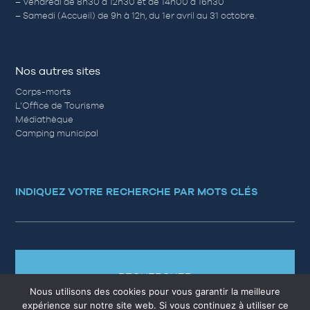
– Vendredi de 8h30 à 12h30 et de 14h00 à 16h30
– Samedi (Accueil) de 9h à 12h, du 1er avril au 31 octobre.
Nos autres sites
Corps-morts
L’Office de Tourisme
Médiathèque
Camping municipal
INDIQUEZ VOTRE RECHERCHE PAR MOTS CLÉS
RECHERCHER
Nous utilisons des cookies pour vous garantir la meilleure
expérience sur notre site web. Si vous continuez à utiliser ce