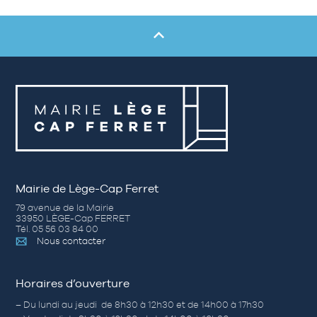
Mairie de Lège-Cap Ferret
79 avenue de la Mairie
33950 LÈGE-Cap FERRET
Tél. 05 56 03 84 00
Nous contacter
Horaires d’ouverture
– Du lundi au jeudi de 8h30 à 12h30 et de 14h00 à 17h30