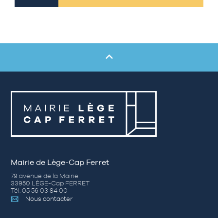
Mairie de Lège-Cap Ferret
79 avenue de la Mairie
33950 LÈGE-Cap FERRET
Tél. 05 56 03 84 00
Nous contacter