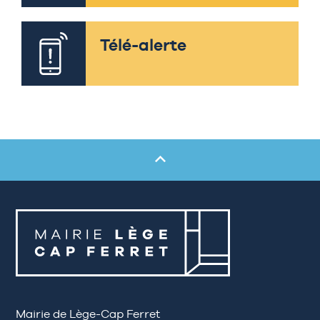
Télé-alerte
Mairie de Lège-Cap Ferret