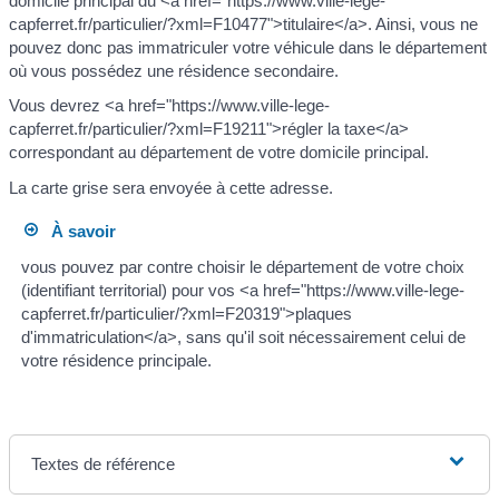
domicile principal du <a href="https://www.ville-lege-
capferret.fr/particulier/?xml=F10477">titulaire</a>. Ainsi, vous ne
pouvez donc pas immatriculer votre véhicule dans le département
où vous possédez une résidence secondaire.
Vous devrez <a href="https://www.ville-lege-
capferret.fr/particulier/?xml=F19211">régler la taxe</a>
correspondant au département de votre domicile principal.
La carte grise sera envoyée à cette adresse.
À savoir
vous pouvez par contre choisir le département de votre choix
(identifiant territorial) pour vos <a href="https://www.ville-lege-
capferret.fr/particulier/?xml=F20319">plaques
d'immatriculation</a>, sans qu'il soit nécessairement celui de
votre résidence principale.
Textes de référence