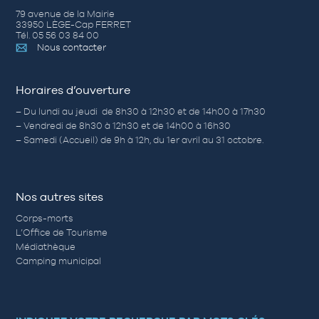
79 avenue de la Mairie
33950 LÈGE-Cap FERRET
Tél. 05 56 03 84 00
Nous contacter
Horaires d’ouverture
– Du lundi au jeudi de 8h30 à 12h30 et de 14h00 à 17h30
– Vendredi de 8h30 à 12h30 et de 14h00 à 16h30
– Samedi (Accueil) de 9h à 12h, du 1er avril au 31 octobre.
Nos autres sites
Corps-morts
L’Office de Tourisme
Médiathèque
Camping municipal