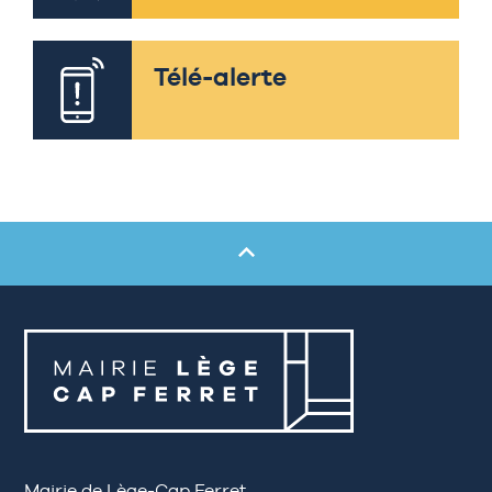
Télé-alerte
Mairie de Lège-Cap Ferret