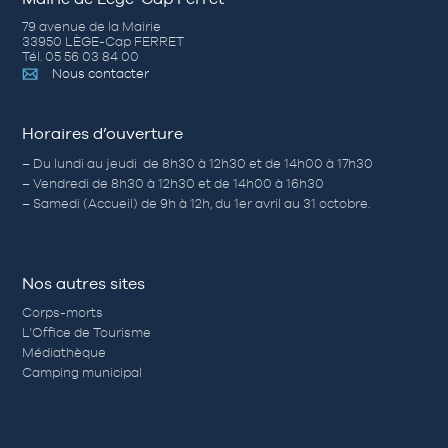
79 avenue de la Mairie
33950 LÈGE-Cap FERRET
Tél. 05 56 03 84 00
Nous contacter
Horaires d’ouverture
– Du lundi au jeudi de 8h30 à 12h30 et de 14h00 à 17h30
– Vendredi de 8h30 à 12h30 et de 14h00 à 16h30
– Samedi (Accueil) de 9h à 12h, du 1er avril au 31 octobre.
Nos autres sites
Corps-morts
L’Office de Tourisme
Médiathèque
Camping municipal