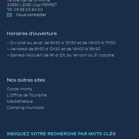
79 avenue de la Mairie
33950 LÈGE-Cap FERRET
Tél. 05 56 03 84 00
Nous contacter
Horaires d’ouverture
– Du lundi au jeudi de 8h30 à 12h30 et de 14h00 à 17h30
– Vendredi de 8h30 à 12h30 et de 14h00 à 16h30
– Samedi (Accueil) de 9h à 12h, du 1er avril au 31 octobre.
Nos autres sites
Corps-morts
L’Office de Tourisme
Médiathèque
Camping municipal
INDIQUEZ VOTRE RECHERCHE PAR MOTS CLÉS