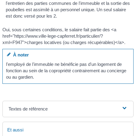
l'entretien des parties communes de l'immeuble et la sortie des
poubelles est assimilé à un personnel unique. Un seul salaire
est donc versé pour les 2.
Oui, sous certaines conditions, le salaire fait partie des <a
href="https://www.ville-lege-capferret.fr/particulier/?
xml=F947">charges locatives (ou charges récupérables)</a>.
À noter
l'employé de l'immeuble ne bénéficie pas d'un logement de
fonction au sein de la copropriété contrairement au concierge
ou au gardien.
Textes de référence
Et aussi