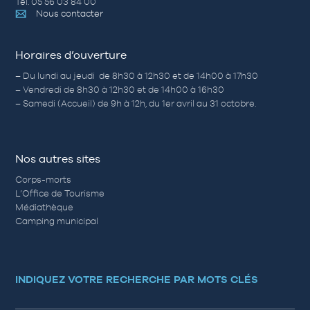
Tél. 05 56 03 84 00
Nous contacter
Horaires d’ouverture
– Du lundi au jeudi de 8h30 à 12h30 et de 14h00 à 17h30
– Vendredi de 8h30 à 12h30 et de 14h00 à 16h30
– Samedi (Accueil) de 9h à 12h, du 1er avril au 31 octobre.
Nos autres sites
Corps-morts
L’Office de Tourisme
Médiathèque
Camping municipal
INDIQUEZ VOTRE RECHERCHE PAR MOTS CLÉS