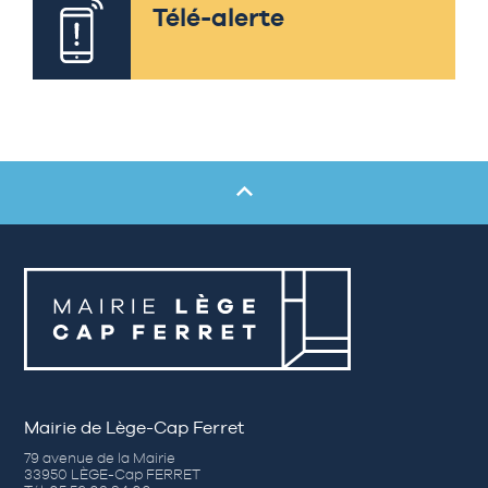
Télé-alerte
Mairie de Lège-Cap Ferret
79 avenue de la Mairie
33950 LÈGE-Cap FERRET