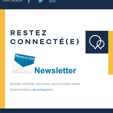
PARTAGER
RESTEZ
CONNECTÉ(E)
Restez informé, inscrivez-vous à notre lettre
d’information,
je m’inscris !