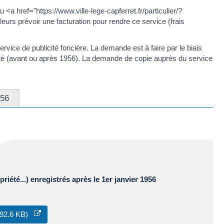
a href="https://www.ville-lege-capferret.fr/particulier/?
leurs prévoir une facturation pour rendre ce service (frais
ice de publicité foncière. La demande est à faire par le biais
iété (avant ou après 1956). La demande de copie auprès du service
956
été...) enregistrés après le 1er janvier 1956
 292.6 KB)