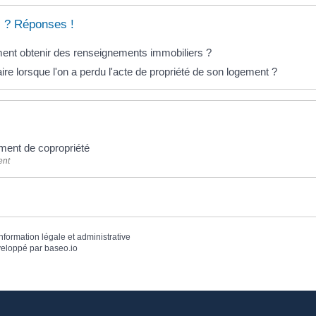
 ? Réponses !
nt obtenir des renseignements immobiliers ?
ire lorsque l'on a perdu l'acte de propriété de son logement ?
ment de copropriété
ent
information légale et administrative
eloppé par
baseo.io