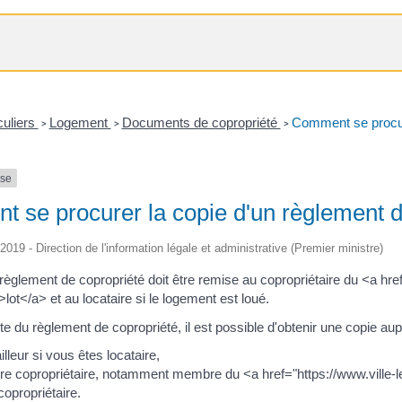
culiers
Logement
Documents de copropriété
Comment se procure
>
>
>
nse
 se procurer la copie d'un règlement d
/2019 - Direction de l'information légale et administrative (Premier ministre)
èglement de copropriété doit être remise au copropriétaire du <a href="
ot</a> et au locataire si le logement est loué.
e du règlement de copropriété, il est possible d'obtenir une copie aup
illeur si vous êtes locataire,
tre copropriétaire, notamment membre du <a href="https://www.ville-le
opropriétaire.