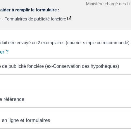
Ministère chargé des f
ider à remplir le formulaire :
 - Formulaires de publicité foncière
 doit être envoyé en 2 exemplaires (courrier simple ou recommandé) au
er ?
e de publicité foncière (ex-Conservation des hypothèques)
e référence
 en ligne et formulaires