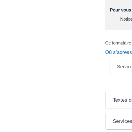
Pour vous a
Notice
Ce formulaire
Où s’adress
Servic
Textes d
Services