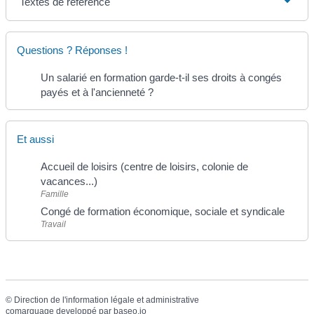
Textes de référence
Questions ? Réponses !
Un salarié en formation garde-t-il ses droits à congés
payés et à l'ancienneté ?
Et aussi
Accueil de loisirs (centre de loisirs, colonie de
vacances...)
Famille
Congé de formation économique, sociale et syndicale
Travail
©
Direction de l'information légale et administrative
comarquage developpé par
baseo.io