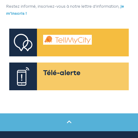
Restez informé, inscrivez-vous à notre lettre d’information,
je
m’inscris !
Télé-alerte