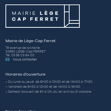
Mairie de Lège-Cap Ferret
79 avenue de la Mairie
33950 LÈGE-Cap FERRET
Tél. 05 56 03 84 00
Nous contacter
Horaires d’ouverture
– Du lundi au jeudi de 8h30 à 12h30 et de 14h00 à 17h30
– Vendredi de 8h30 à 12h30 et de 14h00 à 16h30
– Samedi (Accueil) de 9h à 12h, du 1er avril au 31 octobre.