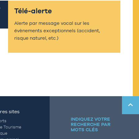
Télé-alerte
Alerte par message vocal sur les
évènements exceptionnels (accident,
risque naturel, etc.)
res sites
INDIQUEZ VOTRE
rts
RECHERCHE PAR
de Tourisme
MOTS CLÉS
èque