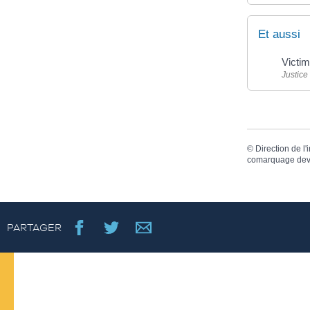
Et aussi
Victim
Justice
©
Direction de l'
comarquage dev
PARTAGER