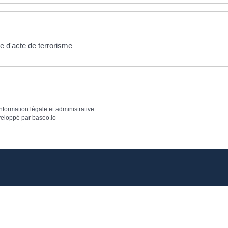
e d'acte de terrorisme
information légale et administrative
eloppé par
baseo.io