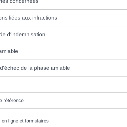
nes concernées
ons liées aux infractions
e d'indemnisation
amiable
d'échec de la phase amiable
e référence
 en ligne et formulaires