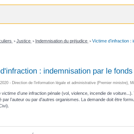
culiers
Justice
Indemnisation du préjudice
Victime d'infraction :
>
>
>
d'infraction : indemnisation par le fonds
/2020 - Direction de l'information légale et administrative (Premier ministre), M
victime d'une infraction pénale (vol, violence, incendie de voiture...
é par l'auteur ou par d’autres organismes. La demande doit être for
Civi).