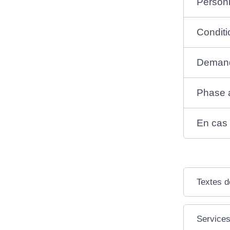
Person
Conditi
Demand
Phase 
En cas 
Textes d
Services