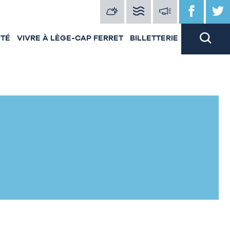
ITÉ
VIVRE À LÈGE-CAP FERRET
BILLETTERIE