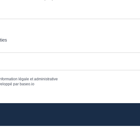
ties
information légale et administrative
eloppé par
baseo.io