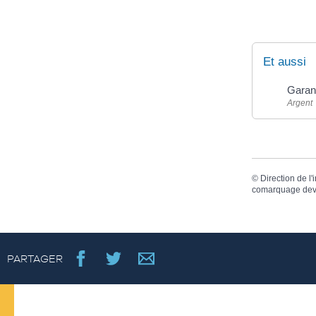
Et aussi
Garan
Argent
©
Direction de l'
comarquage dev
PARTAGER