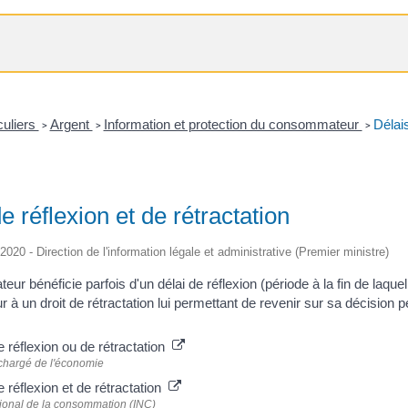
culiers
Argent
Information et protection du consommateur
Délais
>
>
>
e réflexion et de rétractation
/2020 - Direction de l'information légale et administrative (Premier ministre)
r bénéficie parfois d'un délai de réflexion (période à la fin de laquell
 un droit de rétractation lui permettant de revenir sur sa décision pe
e réflexion ou de rétractation
 chargé de l'économie
e réflexion et de rétractation
ational de la consommation (INC)