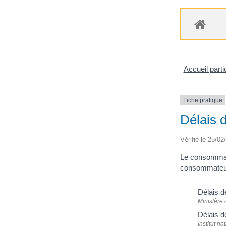
Accueil parti
Fiche pratique
Délais d
Vérifié le 25/02
Le consommateu
consommateur à
Délais d
Ministère
Délais d
Institut n