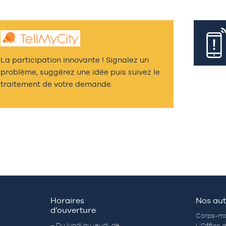
La participation innovante ! Signalez un
problème, suggérez une idée puis suivez le
traitement de votre demande.
Horaires
Nos aut
d’ouverture
Corps-mo
– Du lundi au jeudi de
L’Office 