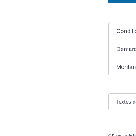
Conditi
Démar
Montan
Textes d