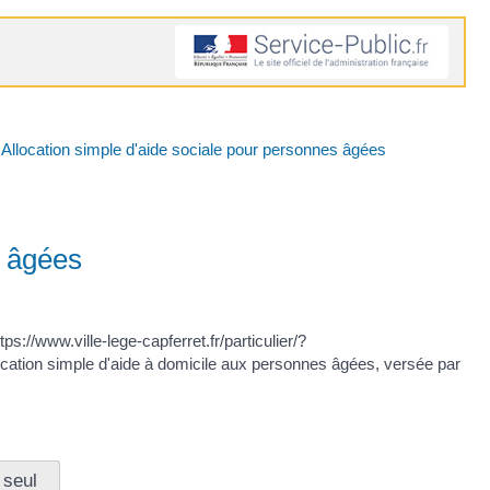
Allocation simple d'aide sociale pour personnes âgées
s âgées
://www.ville-lege-capferret.fr/particulier/?
cation simple d'aide à domicile aux personnes âgées, versée par
 seul