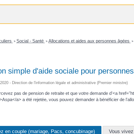
culiers
Social - Santé
Allocations et aides aux personnes âgées
>
>
>
ion simple d'aide sociale pour personne
/2020 - Direction de l'information légale et administrative (Premier ministre)
cevez pas de pension de retraite et que votre demande d'<a href="https
spa</a> a été rejetée, vous pouvez demander à bénéficier de l'allo
ez en couple (mariage, Pacs, concubinage)
Vous vivez