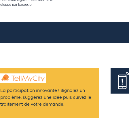
information légale et administrative
eloppé par
baseo.io
La participation innovante ! Signalez un
problème, suggérez une idée puis suivez le
traitement de votre demande.