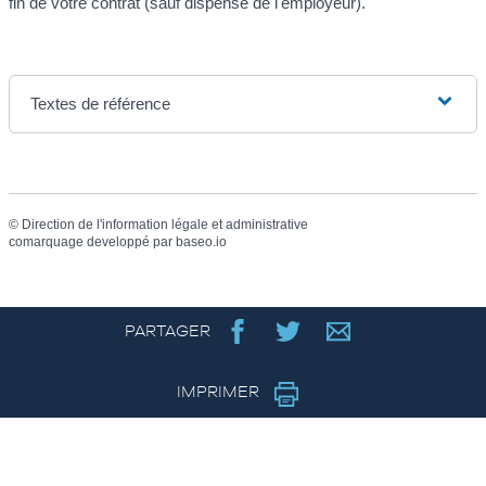
fin de votre contrat (sauf dispense de l'employeur).
Textes de référence
©
Direction de l'information légale et administrative
comarquage developpé par
baseo.io
PARTAGER
IMPRIMER