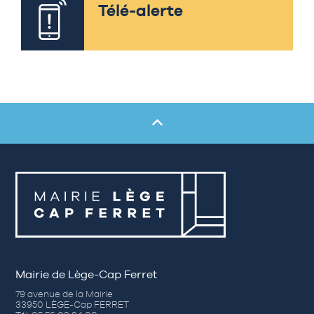
Télé-alerte
Mairie de Lège-Cap Ferret
79 avenue de la Mairie
33950 LÈGE-Cap FERRET