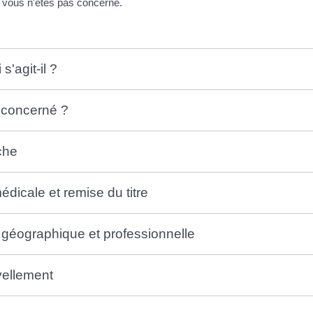
, vous n'êtes pas concerné.
s'agit-il ?
 concerné ?
che
édicale et remise du titre
é géographique et professionnelle
ellement