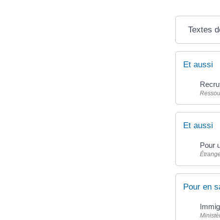
Textes d
Et aussi
Recrut
Ressou
Et aussi
Pour u
Étrang
Pour en s
Immigr
Ministè