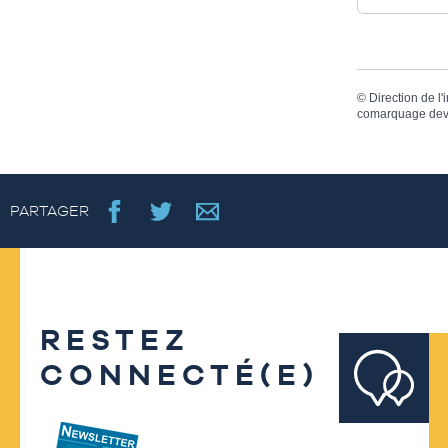
©
Direction de l'
comarquage dev
PARTAGER
RESTEZ
CONNECTÉ(E)