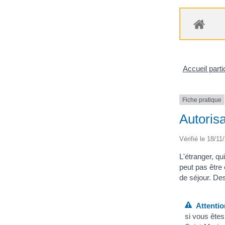
Accueil parti
Fiche pratique
Autorisa
Vérifié le 18/11
L'étranger, qu
peut pas être 
de séjour. Des
Attentio
si vous ête