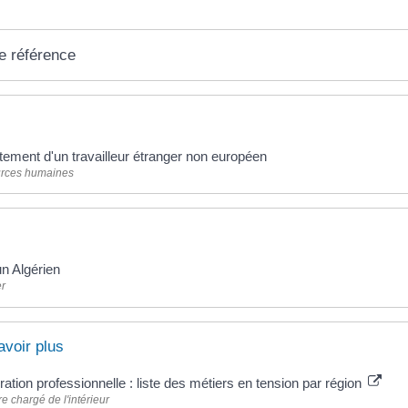
e référence
ement d'un travailleur étranger non européen
rces humaines
n Algérien
er
avoir plus
ation professionnelle : liste des métiers en tension par région
re chargé de l'intérieur