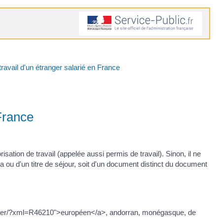
travail d'un étranger salarié en France
 France
isation de travail (appelée aussi permis de travail). Sinon, il ne
sa ou d'un titre de séjour, soit d'un document distinct du document
ticulier/?xml=R46210">européen</a>, andorran, monégasque, de