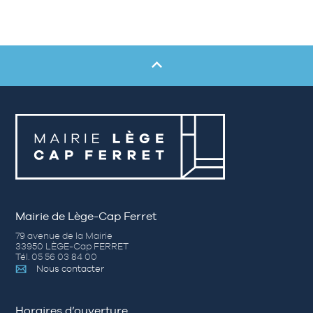
Mairie de Lège-Cap Ferret
79 avenue de la Mairie
33950 LÈGE-Cap FERRET
Tél. 05 56 03 84 00
Nous contacter
Horaires d’ouverture