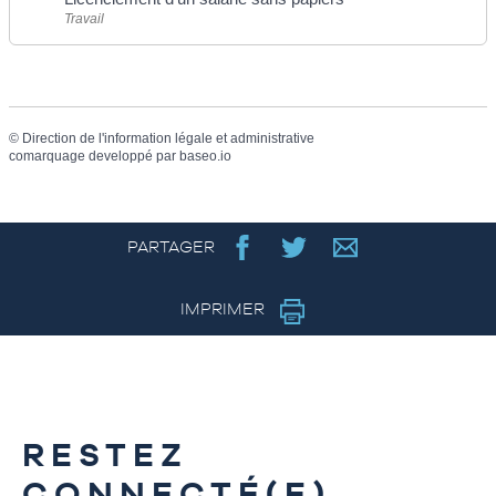
Travail
©
Direction de l'information légale et administrative
comarquage developpé par
baseo.io
PARTAGER
IMPRIMER
RESTEZ
CONNECTÉ(E)