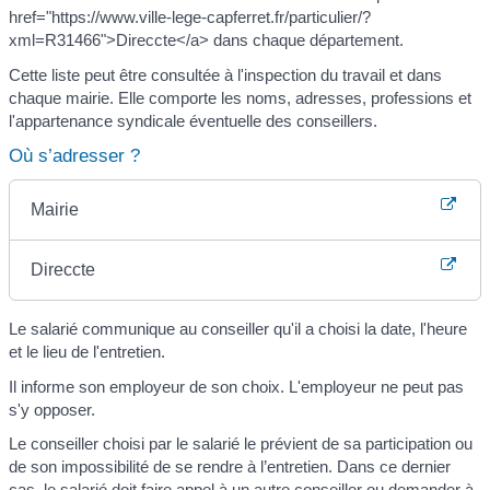
href="https://www.ville-lege-capferret.fr/particulier/?
xml=R31466">Direccte</a> dans chaque département.
Cette liste peut être consultée à l'inspection du travail et dans
chaque mairie. Elle comporte les noms, adresses, professions et
l'appartenance syndicale éventuelle des conseillers.
Où s’adresser ?
Mairie
Direccte
Le salarié communique au conseiller qu'il a choisi la date, l'heure
et le lieu de l'entretien.
Il informe son employeur de son choix. L'employeur ne peut pas
s'y opposer.
Le conseiller choisi par le salarié le prévient de sa participation ou
de son impossibilité de se rendre à l’entretien. Dans ce dernier
cas, le salarié doit faire appel à un autre conseiller ou demander à