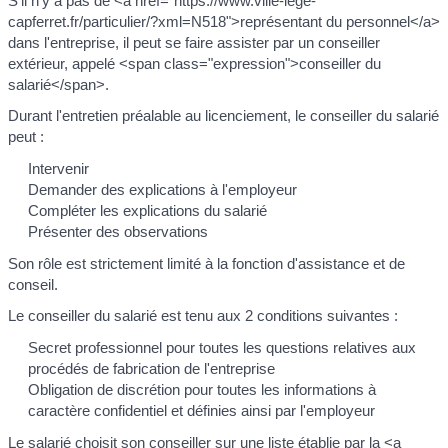
S'il n'y a pas de <a href="https://www.ville-lege-
capferret.fr/particulier/?xml=N518">représentant du personnel</a>
dans l'entreprise, il peut se faire assister par un conseiller
extérieur, appelé <span class="expression">conseiller du
salarié</span>.
Durant l'entretien préalable au licenciement, le conseiller du salarié
peut :
Intervenir
Demander des explications à l'employeur
Compléter les explications du salarié
Présenter des observations
Son rôle est strictement limité à la fonction d'assistance et de
conseil.
Le conseiller du salarié est tenu aux 2 conditions suivantes :
Secret professionnel pour toutes les questions relatives aux
procédés de fabrication de l'entreprise
Obligation de discrétion pour toutes les informations à
caractère confidentiel et définies ainsi par l'employeur
Le salarié choisit son conseiller sur une liste établie par la <a