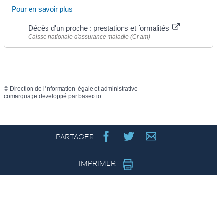
Pour en savoir plus
Décès d'un proche : prestations et formalités
Caisse nationale d'assurance maladie (Cnam)
©
Direction de l'information légale et administrative
comarquage developpé par
baseo.io
PARTAGER
IMPRIMER