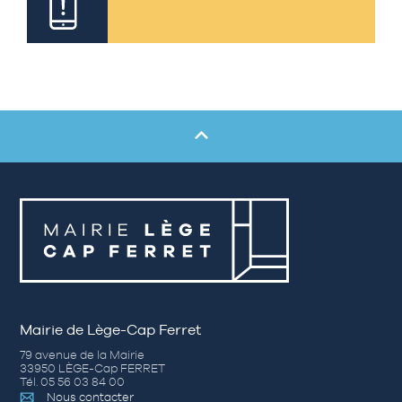
Mairie de Lège-Cap Ferret
79 avenue de la Mairie
33950 LÈGE-Cap FERRET
Tél. 05 56 03 84 00
Nous contacter