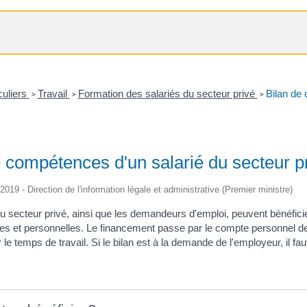
culiers
Travail
Formation des salariés du secteur privé
Bilan de 
>
>
>
e compétences d'un salarié du secteur p
/2019 - Direction de l'information légale et administrative (Premier ministre)
du secteur privé, ainsi que les demandeurs d'emploi, peuvent bénéfi
les et personnelles. Le financement passe par le compte personnel de
ur le temps de travail. Si le bilan est à la demande de l'employeur, il f