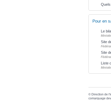
Quels 
Pour en s
Le bi
Ministè
Site 
Fédérat
Site 
Fédéra
Liste
Ministè
©
Direction de l'
comarquage dev