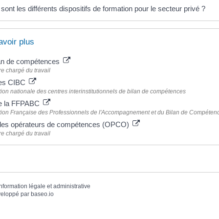
sont les différents dispositifs de formation pour le secteur privé ?
avoir plus
lan de compétences
re chargé du travail
des CIBC
ion nationale des centres interinstitutionnels de bilan de compétences
de la FFPABC
tion Française des Professionnels de l'Accompagnement et du Bilan de Compéten
 des opérateurs de compétences (OPCO)
re chargé du travail
information légale et administrative
eloppé par
baseo.io