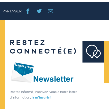
PARTAGER
RESTEZ
CONNECTÉ(E)
Restez informé, inscrivez-vous à notre lettre
d’information,
je m’inscris !