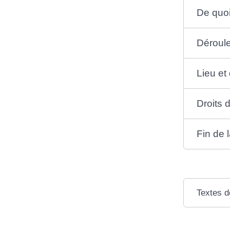
De quoi 
Déroul
Lieu et
Droits 
Fin de 
Textes d