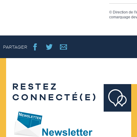
©
Direction de l'
comarquage dev
PARTAGER
RESTEZ
CONNECTÉ(E)