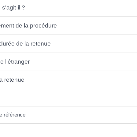
s'agit-il ?
ement de la procédure
 durée de la retenue
de l'étranger
la retenue
e référence