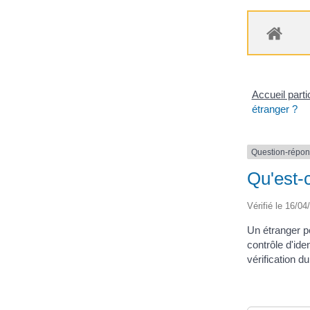
Accueil parti
étranger ?
Question-répo
Qu'est-c
Vérifié le 16/04
Un étranger peu
contrôle d'iden
vérification du