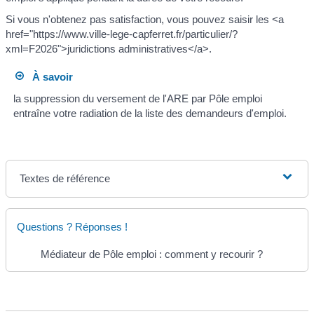
Si vous n'obtenez pas satisfaction, vous pouvez saisir les <a
href="https://www.ville-lege-capferret.fr/particulier/?
xml=F2026">juridictions administratives</a>.
À savoir
la suppression du versement de l'ARE par Pôle emploi
entraîne votre radiation de la liste des demandeurs d'emploi.
Textes de référence
Questions ? Réponses !
Médiateur de Pôle emploi : comment y recourir ?