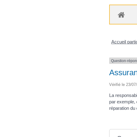
Accueil parti
Question-répo
Assuranc
Vérifié le 23/07
La responsabi
par exemple, 
réparation d