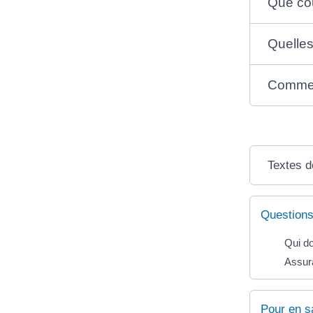
Que cou
Quelles
Comment
Textes d
Questions
Qui d
Assura
Pour en s