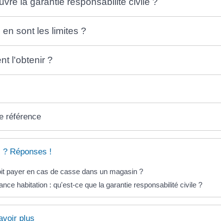
vre la garantie responsabilité civile ?
 en sont les limites ?
 l'obtenir ?
e référence
 ? Réponses !
oit payer en cas de casse dans un magasin ?
nce habitation : qu'est-ce que la garantie responsabilité civile ?
avoir plus