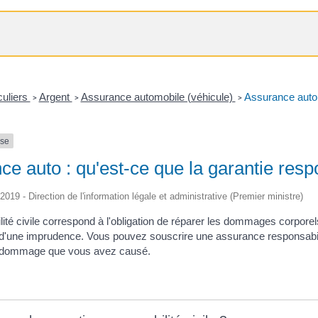
culiers
Argent
Assurance automobile (véhicule)
Assurance auto :
>
>
>
nse
e auto : qu'est-ce que la garantie respo
/2019 - Direction de l'information légale et administrative (Premier ministre)
lité civile correspond à l'obligation de réparer les dommages corpor
d'une imprudence. Vous pouvez souscrire une assurance responsabilité
u dommage que vous avez causé.