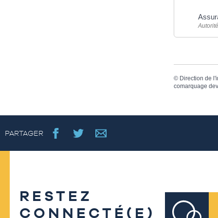
Assur
Autorit
©
Direction de l'
comarquage dev
PARTAGER
RESTEZ
CONNECTÉ(E)