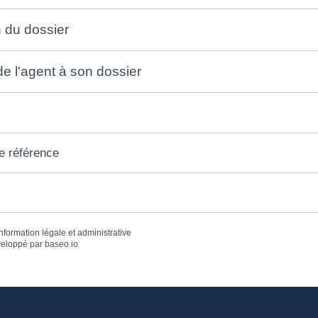
 du dossier
e l'agent à son dossier
e référence
information légale et administrative
eloppé par
baseo.io