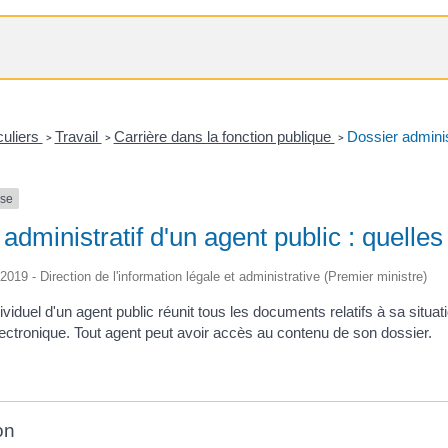
culiers
Travail
Carrière dans la fonction publique
Dossier administ
>
>
>
nse
administratif d'un agent public : quelles
/2019 - Direction de l'information légale et administrative (Premier ministre)
ividuel d'un agent public réunit tous les documents relatifs à sa situatio
lectronique. Tout agent peut avoir accès au contenu de son dossier.
on