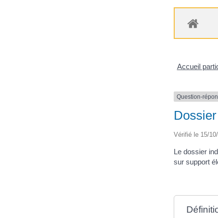
Accueil parti
Question-répo
Dossier 
Vérifié le 15/10
Le dossier ind
sur support é
Définiti