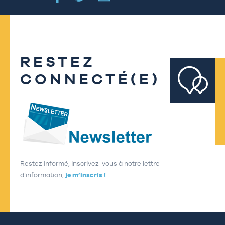
RESTEZ
CONNECTÉ(E)
Restez informé, inscrivez-vous à notre lettre
d’information,
je m’inscris !