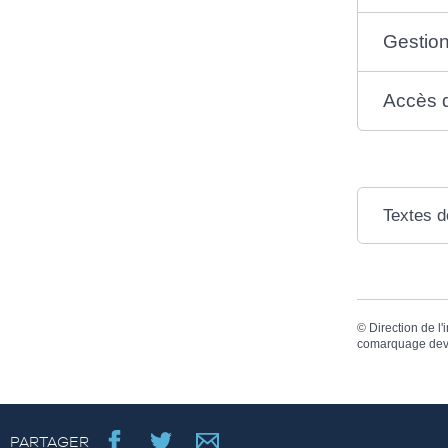
Gestion
Accès d
Textes d
©
Direction de l'
comarquage dev
PARTAGER