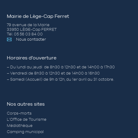
Mairie de Lège-Cap Ferret
79 avenue de la Mairie
33950 LÈGE-Cap FERRET
Tél. 05 56 03 84 00
Nous contacter
Horaires d’ouverture
– Du lundi au jeudi de 8h30 à 12h30 et de 14h00 à 17h30
– Vendredi de 8h30 à 12h30 et de 14h00 à 16h30
– Samedi (Accueil) de 9h à 12h, du 1er avril au 31 octobre.
Nos autres sites
Corps-morts
L’Office de Tourisme
Médiathèque
Camping municipal