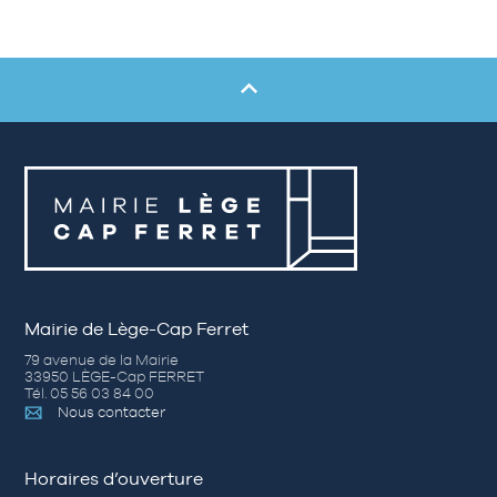
Mairie de Lège-Cap Ferret
79 avenue de la Mairie
33950 LÈGE-Cap FERRET
Tél. 05 56 03 84 00
Nous contacter
Horaires d’ouverture