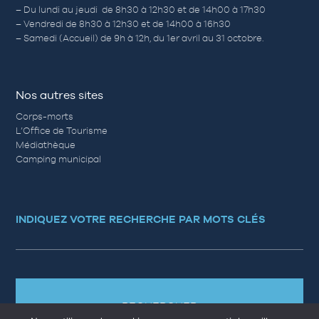
– Du lundi au jeudi de 8h30 à 12h30 et de 14h00 à 17h30
– Vendredi de 8h30 à 12h30 et de 14h00 à 16h30
– Samedi (Accueil) de 9h à 12h, du 1er avril au 31 octobre.
Nos autres sites
Corps-morts
L’Office de Tourisme
Médiathèque
Camping municipal
INDIQUEZ VOTRE RECHERCHE PAR MOTS CLÉS
RECHERCHER