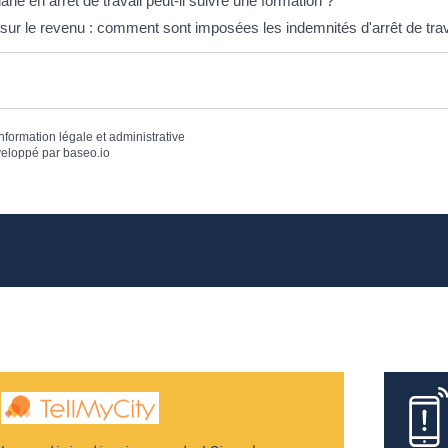
arié en arrêt de travail peut-il suivre une formation ?
sur le revenu : comment sont imposées les indemnités d'arrêt de trav
information légale et administrative
eloppé par
baseo.io