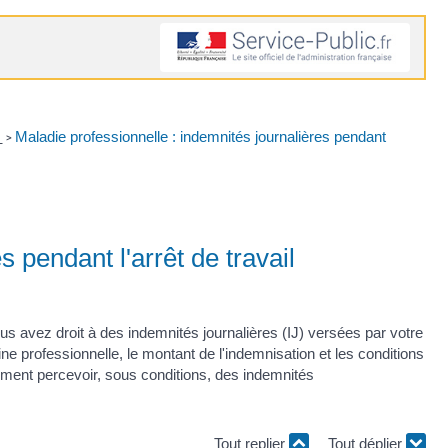
é
Maladie professionnelle : indemnités journalières pendant
>
 pendant l'arrêt de travail
vous avez droit à des indemnités journalières (IJ) versées par votre
e professionnelle, le montant de l'indemnisation et les conditions
ement percevoir, sous conditions, des indemnités
Tout replier
Tout déplier