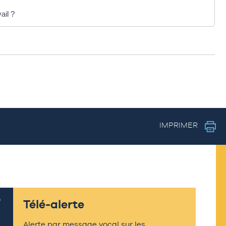
ail ?
IMPRIMER
Télé-alerte
Alerte par message vocal sur les