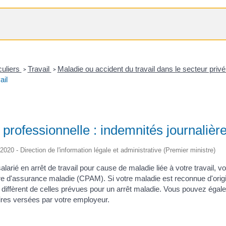
culiers
Travail
Maladie ou accident du travail dans le secteur priv
>
>
ail
professionnelle : indemnités journalières
/2020 - Direction de l'information légale et administrative (Premier ministre)
alarié en arrêt de travail pour cause de maladie liée à votre travail, 
re d'assurance maladie (CPAM). Si votre maladie est reconnue d'origin
diffèrent de celles prévues pour un arrêt maladie. Vous pouvez égal
es versées par votre employeur.