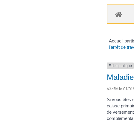
Accueil parti
l'arrêt de trav
Fiche pratique
Maladie 
Vérifié le 01/01
Si vous êtes s
caisse primai
de versement 
complémentair