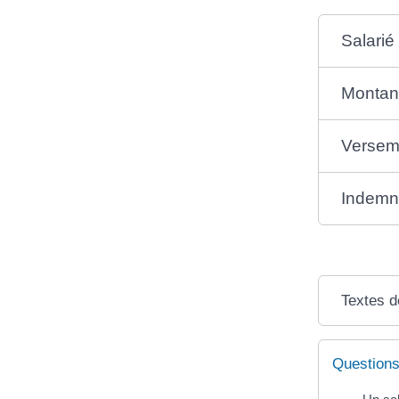
Salarié
Montant
Versem
Indemni
Textes d
Questions