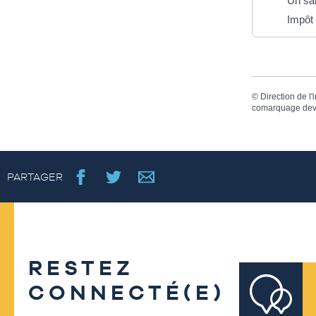
Un sal
Impôt 
©
Direction de l'
comarquage dev
PARTAGER
RESTEZ
CONNECTÉ(E)