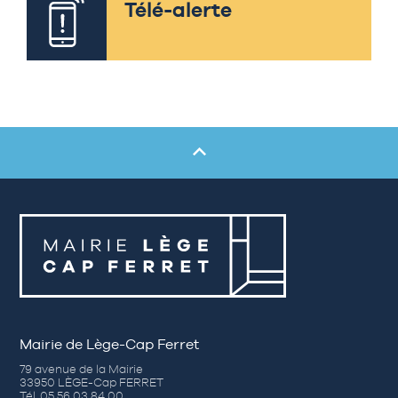
Télé-alerte
Mairie de Lège-Cap Ferret
79 avenue de la Mairie
33950 LÈGE-Cap FERRET
Tél. 05 56 03 84 00