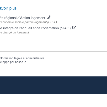
avoir plus
és régional d'Action logement
'économie sociale pour le logement (UESL)
e intégré de l'accueil et de l'orientation (SIAO)
re chargé du logement
information légale et administrative
eloppé par
baseo.io