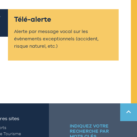
Télé-alerte
Alerte par message vocal sur les
évènements exceptionnels (accident,
risque naturel, etc.)
res sites
INDIQUEZ VOTRE
rts
RECHERCHE PAR
de Tourisme
MOTS CLÉS