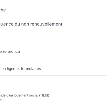
che
uence du non renouvellement
e référence
 en ligne et formulaires
de d'un logement social (HLM)
ent