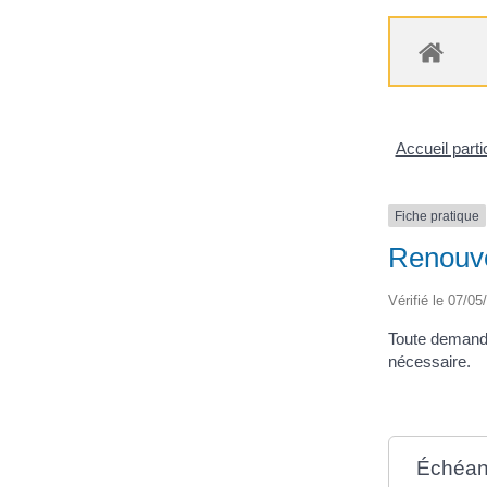
Accueil parti
Fiche pratique
Renouve
Vérifié le 07/05
Toute demande
nécessaire.
Échéa