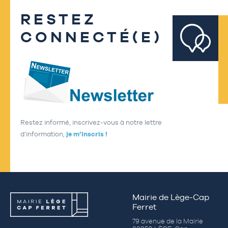
RESTEZ
CONNECTÉ(E)
Restez informé, inscrivez-vous à notre lettre
d’information,
je m’inscris !
Mairie de Lège-Cap
Ferret
79 avenue de la Mairie