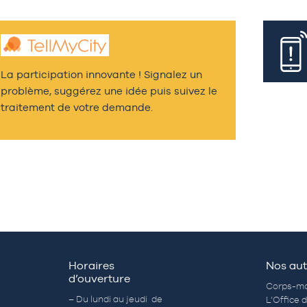
La participation innovante ! Signalez un
problème, suggérez une idée puis suivez le
traitement de votre demande.
Horaires
Nos aut
d’ouverture
Corps-mo
– Du lundi au jeudi de
L’Office 