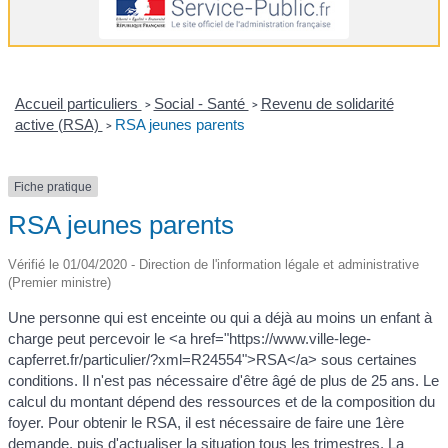
Accueil particuliers
Social - Santé
Revenu de solidarité
>
>
active (RSA)
RSA jeunes parents
>
Fiche pratique
RSA jeunes parents
Vérifié le 01/04/2020 - Direction de l'information légale et administrative
(Premier ministre)
Une personne qui est enceinte ou qui a déjà au moins un enfant à
charge peut percevoir le <a href="https://www.ville-lege-
capferret.fr/particulier/?xml=R24554">RSA</a> sous certaines
conditions. Il n'est pas nécessaire d'être âgé de plus de 25 ans. Le
calcul du montant dépend des ressources et de la composition du
foyer. Pour obtenir le RSA, il est nécessaire de faire une 1ère
demande, puis d'actualiser la situation tous les trimestres. La