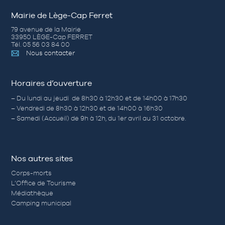
Mairie de Lège-Cap Ferret
79 avenue de la Mairie
33950 LÈGE-Cap FERRET
Tél. 05 56 03 84 00
Nous contacter
Horaires d’ouverture
– Du lundi au jeudi de 8h30 à 12h30 et de 14h00 à 17h30
– Vendredi de 8h30 à 12h30 et de 14h00 à 16h30
– Samedi (Accueil) de 9h à 12h, du 1er avril au 31 octobre.
Nos autres sites
Corps-morts
L’Office de Tourisme
Médiathèque
Camping municipal