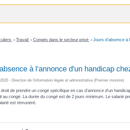
culiers
Travail
Congés dans le secteur privé
Jours d'absence à l
>
>
>
absence à l'annonce d'un handicap chez 
/2020 - Direction de l'information légale et administrative (Premier ministre)
le droit de prendre un congé spécifique en cas d'annonce d'un handica
oit au congé. La durée du congé est de 2 jours minimum. Le salarié pr
alarié est rémunéré.