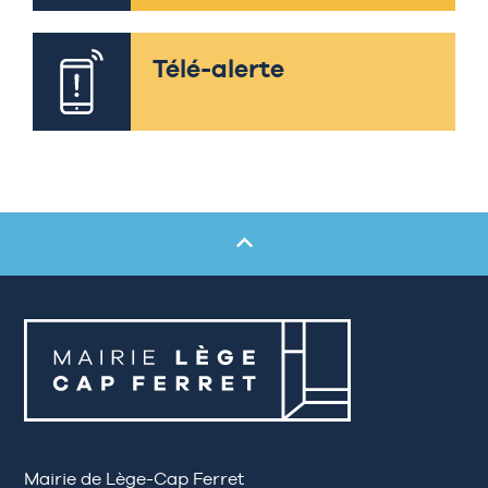
Télé-alerte
Mairie de Lège-Cap Ferret