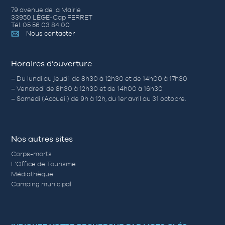
79 avenue de la Mairie
33950 LÈGE-Cap FERRET
Tél. 05 56 03 84 00
Nous contacter
Horaires d’ouverture
– Du lundi au jeudi de 8h30 à 12h30 et de 14h00 à 17h30
– Vendredi de 8h30 à 12h30 et de 14h00 à 16h30
– Samedi (Accueil) de 9h à 12h, du 1er avril au 31 octobre.
Nos autres sites
Corps-morts
L’Office de Tourisme
Médiathèque
Camping municipal