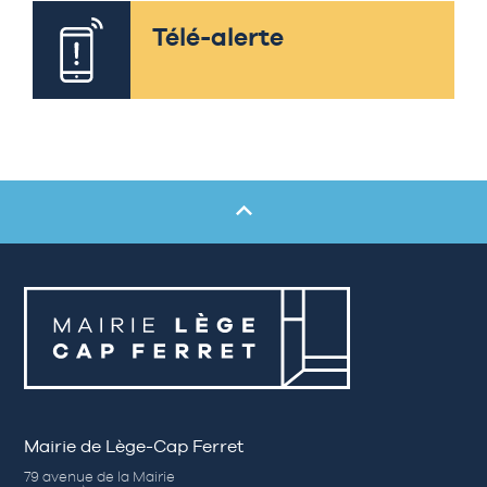
Télé-alerte
Mairie de Lège-Cap Ferret
79 avenue de la Mairie