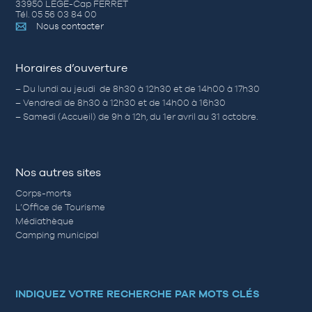
33950 LÈGE-Cap FERRET
Tél. 05 56 03 84 00
Nous contacter
Horaires d’ouverture
– Du lundi au jeudi de 8h30 à 12h30 et de 14h00 à 17h30
– Vendredi de 8h30 à 12h30 et de 14h00 à 16h30
– Samedi (Accueil) de 9h à 12h, du 1er avril au 31 octobre.
Nos autres sites
Corps-morts
L’Office de Tourisme
Médiathèque
Camping municipal
INDIQUEZ VOTRE RECHERCHE PAR MOTS CLÉS