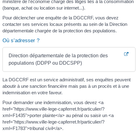
ministère de l'économie chargé des litiges liés à la consommation
(banque, achat ou location sur internet...).
Pour déclencher une enquête de la DGCCRF, vous devez
contacter ses services locaux présents au sein de la Direction
départementale chargée de la protection des populations.
Où s’adresser ?
Direction départementale de la protection des
populations (DDPP ou DDCSPP)
La DGCCRF est un service administratif, ses enquêtes peuvent
aboutir à une sanction financière mais pas à un procès et à une
indemnisation en votre faveur.
Pour demander une indemnisation, vous devez <a
href="https://www.ville-lege-capferret.fr/particulier/?
xml=F1435">porter plainte</a> au pénal ou saisir un <a
href="https://www.ville-lege-capferret.fr/particulier/?
xml=F1783">tribunal civil</a>.