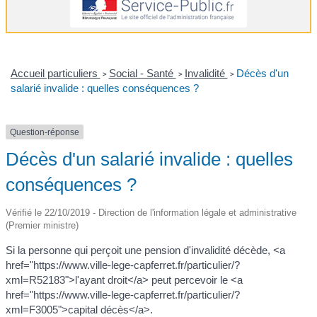
Accueil particuliers
Social - Santé
Invalidité
Décès d'un
>
>
>
salarié invalide : quelles conséquences ?
Question-réponse
Décès d'un salarié invalide : quelles
conséquences ?
Vérifié le 22/10/2019 - Direction de l'information légale et administrative
(Premier ministre)
Si la personne qui perçoit une pension d'invalidité décède, <a
href="https://www.ville-lege-capferret.fr/particulier/?
xml=R52183">l'ayant droit</a> peut percevoir le <a
href="https://www.ville-lege-capferret.fr/particulier/?
xml=F3005">capital décès</a>.