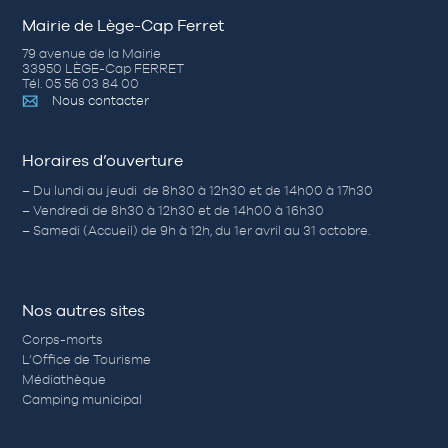
Mairie de Lège-Cap Ferret
79 avenue de la Mairie
33950 LÈGE-Cap FERRET
Tél. 05 56 03 84 00
Nous contacter
Horaires d’ouverture
– Du lundi au jeudi de 8h30 à 12h30 et de 14h00 à 17h30
– Vendredi de 8h30 à 12h30 et de 14h00 à 16h30
– Samedi (Accueil) de 9h à 12h, du 1er avril au 31 octobre.
Nos autres sites
Corps-morts
L’Office de Tourisme
Médiathèque
Camping municipal