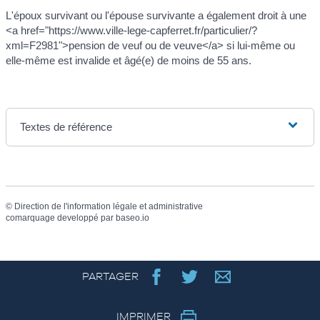
L'époux survivant ou l'épouse survivante a également droit à une
<a href="https://www.ville-lege-capferret.fr/particulier/?
xml=F2981">pension de veuf ou de veuve</a> si lui-même ou
elle-même est invalide et âgé(e) de moins de 55 ans.
Textes de référence
©
Direction de l'information légale et administrative
comarquage developpé par
baseo.io
PARTAGER
IMPRIMER