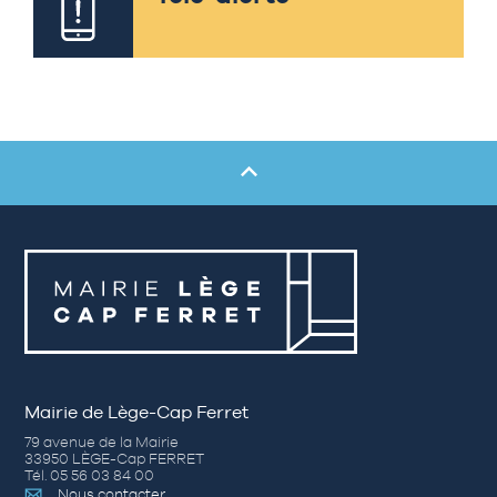
Mairie de Lège-Cap Ferret
79 avenue de la Mairie
33950 LÈGE-Cap FERRET
Tél. 05 56 03 84 00
Nous contacter