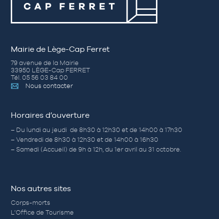
Mairie de Lège-Cap Ferret
79 avenue de la Mairie
33950 LÈGE-Cap FERRET
Tél. 05 56 03 84 00
Nous contacter
Horaires d’ouverture
– Du lundi au jeudi de 8h30 à 12h30 et de 14h00 à 17h30
– Vendredi de 8h30 à 12h30 et de 14h00 à 16h30
– Samedi (Accueil) de 9h à 12h, du 1er avril au 31 octobre.
Nos autres sites
Corps-morts
L’Office de Tourisme