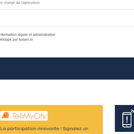
re chargé de l'agriculture
information légale et administrative
eloppé par
baseo.io
La participation innovante ! Signalez un