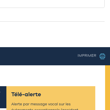
IMPRIMER
Télé-alerte
Alerte par message vocal sur les
évènements exceptionnels (accident,