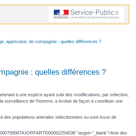
, apprivoisé, de compagnie : quelles différences ?
pagnie : quelles différences ?
nant à une espèce ayant subi des modifications, par sélection,
 la surveillance de l'homme, a évolué de façon à constituer une
à des populations animales sélectionnées ou sont issus de
000000789087#JORFARTI000002254536" target="_blank">liste des