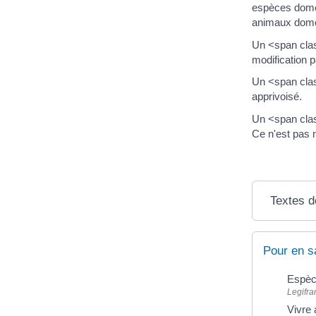
espèces domes
animaux domes
Un <span clas
modification p
Un <span cla
apprivoisé.
Un <span cla
Ce n'est pas 
Textes d
Pour en s
Espèc
Legifra
Vivre