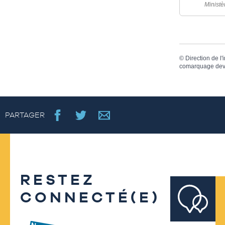
Ministè
©
Direction de l'
comarquage dev
PARTAGER
RESTEZ
CONNECTÉ(E)