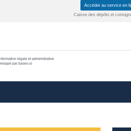
Accéder au service en 
Caisse des dépôts et consign
information légale et administrative
eloppé par
baseo.io