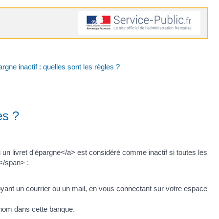
gne inactif : quelles sont les règles ?
es ?
 un livret d'épargne</a> est considéré comme inactif si toutes les
</span> :
ant un courrier ou un mail, en vous connectant sur votre espace
 nom dans cette banque.