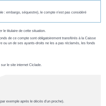
emple : embargo, séquestre), le compte n'est pas considéré
e titulaire de cette situation.
s fonds de ce compte sont obligatoirement transférés à la Caisse
ire ou un de ses ayants-droits ne les a pas réclamés, les fonds
sur le site internet Ciclade.
 (par exemple après le décès d'un proche).