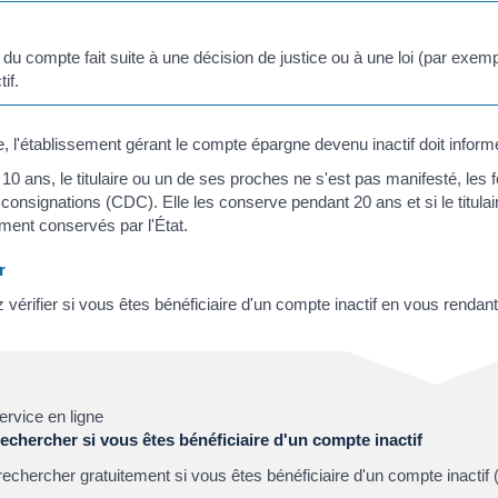
ité du compte fait suite à une décision de justice ou à une loi (par ex
if.
l'établissement gérant le compte épargne devenu inactif doit informer l
 10 ans, le titulaire ou un de ses proches ne s'est pas manifesté, le
consignations (CDC). Elle les conserve pendant 20 ans et si le titula
ement conservés par l'État.
r
vérifier si vous êtes bénéficiaire d'un compte inactif en vous rendant 
ervice en ligne
echercher si vous êtes bénéficiaire d'un compte inactif
echercher gratuitement si vous êtes bénéficiaire d'un compte inactif