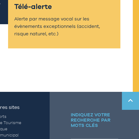
Télé-alerte
Alerte par message vocal sur les
évènements exceptionnels (accident,
risque naturel, etc.)
res sites
INDIQUEZ VOTRE
rts
RECHERCHE PAR
de Tourisme
MOTS CLÉS
èque
municipal