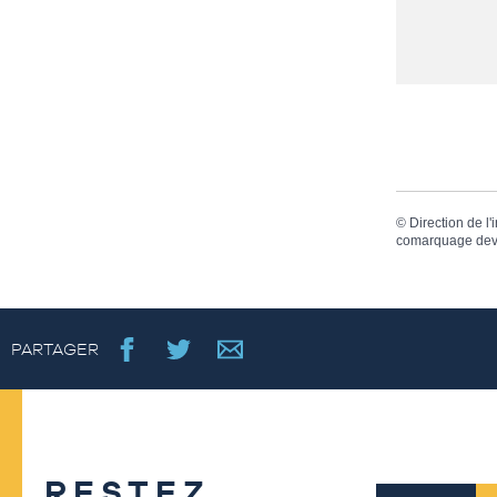
©
Direction de l'
comarquage dev
PARTAGER
RESTEZ