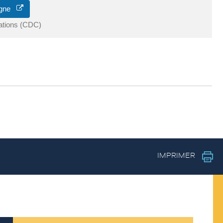
ligne
ations (CDC)
IMPRIMER