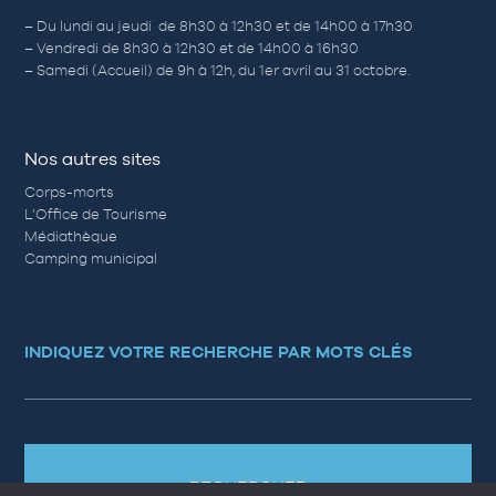
– Du lundi au jeudi de 8h30 à 12h30 et de 14h00 à 17h30
– Vendredi de 8h30 à 12h30 et de 14h00 à 16h30
– Samedi (Accueil) de 9h à 12h, du 1er avril au 31 octobre.
Nos autres sites
Corps-morts
L’Office de Tourisme
Médiathèque
Camping municipal
INDIQUEZ VOTRE RECHERCHE PAR MOTS CLÉS
RECHERCHER