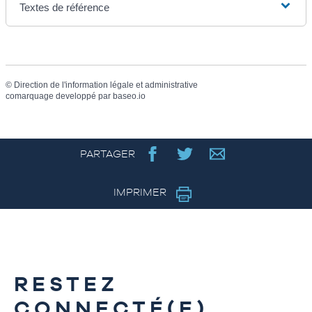
Textes de référence
©
Direction de l'information légale et administrative
comarquage developpé par
baseo.io
PARTAGER
IMPRIMER
RESTEZ
CONNECTÉ(E)