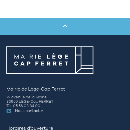
Mairie de Lège-Cap Ferret
79 avenue de la Mairie
33950 LÈGE-Cap FERRET
Tél. 05 56 03 84 00
Nous contacter
Horaires d’ouverture