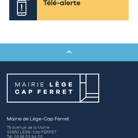
Télé-alerte
Mairie de Lège-Cap Ferret
79 avenue de la Mairie
33950 LÈGE-Cap FERRET
Tél. 05 56 03 84 00